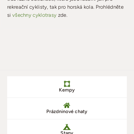
rekreační cyklisty, tak pro horská kola. Prohlédněte
Vyhledávání a rezervace
si
všechny cyklotrasy
zde.
Kempy
Prázdninové chaty
Stany