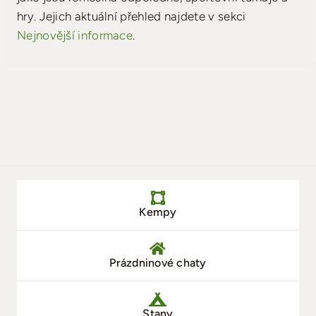
hry. Jejich aktuální přehled najdete v sekci
Vyhledávání a rezervace
Nejnovější informace
.
Kempy
Prázdninové chaty
Stany