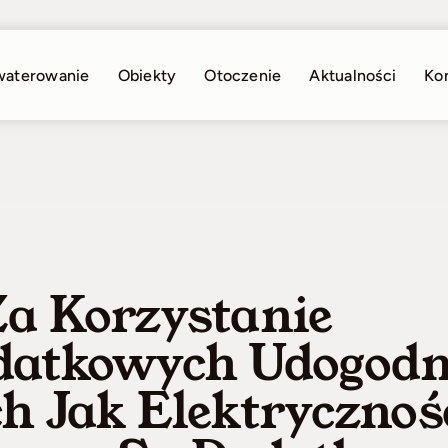
waterowanie
Obiekty
Otoczenie
Aktualności
Ko
Za Korzystanie
datkowych Udogodn
h Jak Elektrycznoś