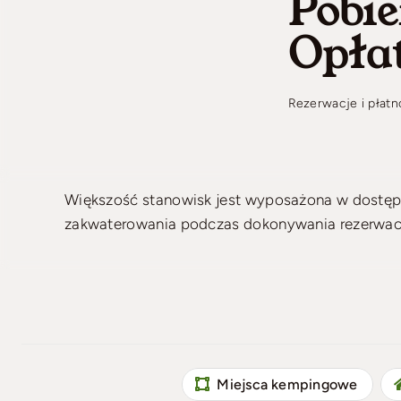
Pobi
Opła
Rezerwacje i płatn
Większość stanowisk jest wyposażona w dostęp
zakwaterowania podczas dokonywania rezerwacj
Miejsca kempingowe