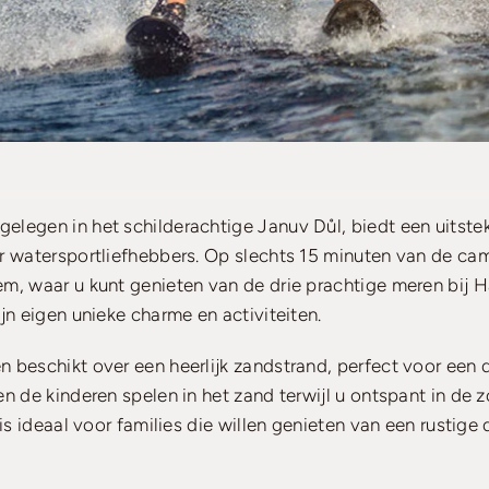
elegen in het schilderachtige Januv Důl, biedt een uitst
r watersportliefhebbers. Op slechts 15 minuten van de ca
em, waar u kunt genieten van de drie prachtige meren bij 
ijn eigen unieke charme en activiteiten.
 beschikt over een heerlijk zandstrand, perfect voor een d
en de kinderen spelen in het zand terwijl u ontspant in de 
 is ideaal voor families die willen genieten van een rustige