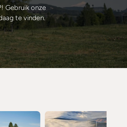
! Gebruik onze
daag te vinden.