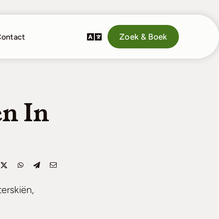
Zoek & Boek
ontact
n In
erskiën,