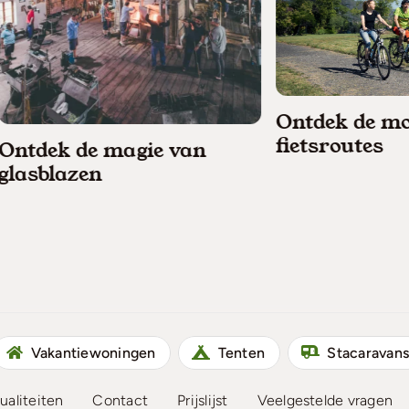
Ontdek de mooiste
fietsroutes
de magie van
en
Vakantiewoningen
Tenten
Stacaravan
ualiteiten
Contact
Prijslijst
Veelgestelde vragen