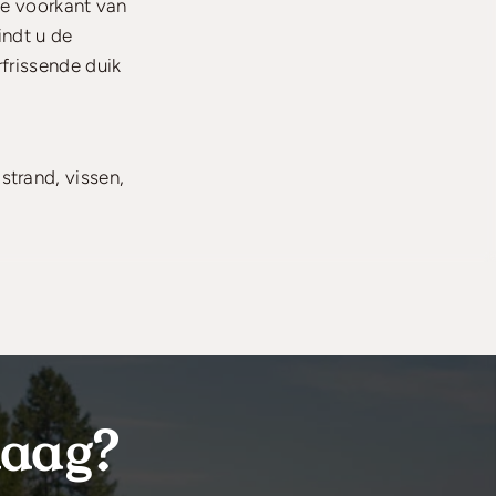
de voorkant van
indt u de
rfrissende duik
strand, vissen,
daag?