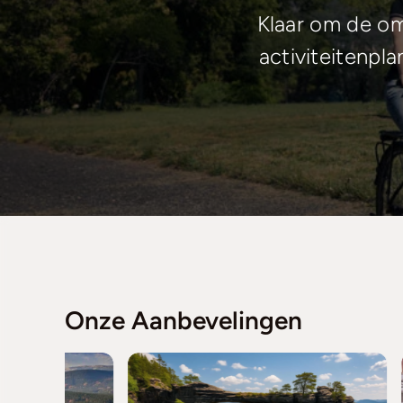
Klaar om de o
activiteitenpl
Onze Aanbevelingen