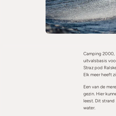
Camping 2000, g
uitvalsbasis voo
Straz pod Ralsk
Elk meer heeft z
Een van de meren
gezin. Hier kunn
leest. Dit strand
water.