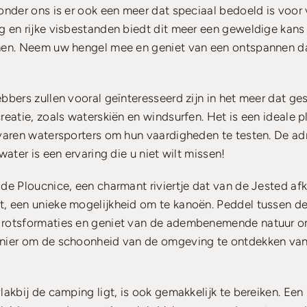
onder ons is er ook een meer dat speciaal bedoeld is voor v
g en rijke visbestanden biedt dit meer een geweldige kans
nen. Neem uw hengel mee en geniet van een ontspannen d
bbers zullen vooral geïnteresseerd zijn in het meer dat ges
reatie, zoals waterskiën en windsurfen. Het is een ideale 
varen watersporters om hun vaardigheden te testen. De ad
water is een ervaring die u niet wilt missen!
de Ploucnice, een charmant riviertje dat van de Jested af
, een unieke mogelijkheid om te kanoën. Peddel tussen d
rotsformaties en geniet van de adembenemende natuur om
nier om de schoonheid van de omgeving te ontdekken van
lakbij de camping ligt, is ook gemakkelijk te bereiken. Een