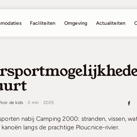
modaties
Faciliteiten
Omgeving
Actualiteiten
C
rsportmogelijkhede
uurt
Voor de kids
·
2 min
·
2025
porten nabij Camping 2000: stranden, vissen, wat
 kanoën langs de prachtige Ploucnice-rivier.