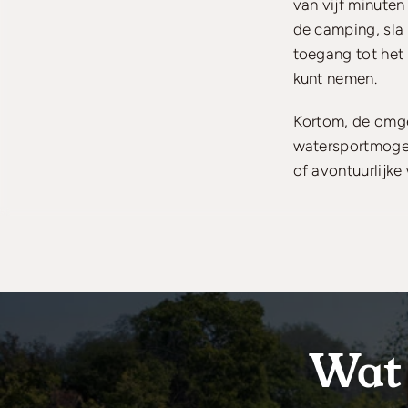
van vijf minuten
de camping, sla 
toegang tot het 
kunt nemen.
Kortom, de omg
watersportmogeli
of avontuurlijke
Wat 