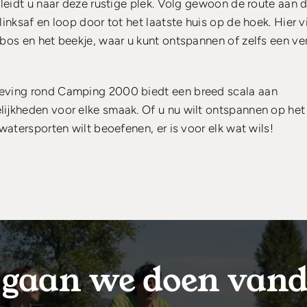
 leidt u naar deze rustige plek. Volg gewoon de route aan 
linksaf en loop door tot het laatste huis op de hoek. Hier v
bos en het beekje, waar u kunt ontspannen of zelfs een ve
eving rond Camping 2000 biedt een breed scala aan
jkheden voor elke smaak. Of u nu wilt ontspannen op het 
 watersporten wilt beoefenen, er is voor elk wat wils!
gaan we doen van