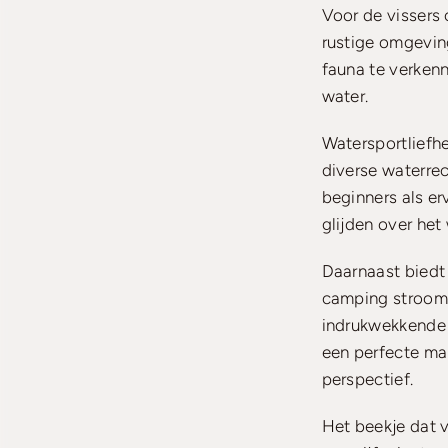
Voor de vissers 
rustige omgevin
fauna te verken
water.
Watersportliefhe
diverse waterrec
beginners als er
glijden over het 
Daarnaast biedt 
camping stroomt
indrukwekkende 
een perfecte ma
perspectief.
Het beekje dat v