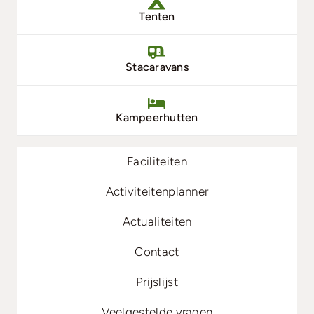
Tenten
Stacaravans
Kampeerhutten
Faciliteiten
Activiteitenplanner
Actualiteiten
Contact
Prijslijst
Veelgestelde vragen