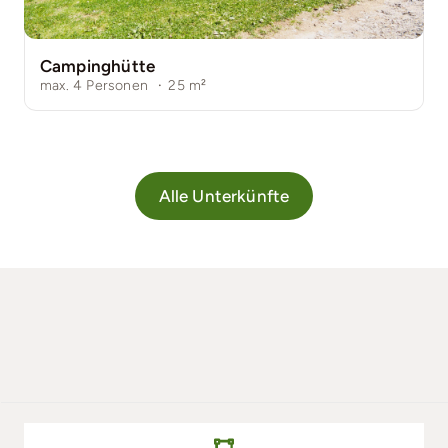
Campinghütte
max. 4 Personen
·
25
m²
Alle Unterkünfte