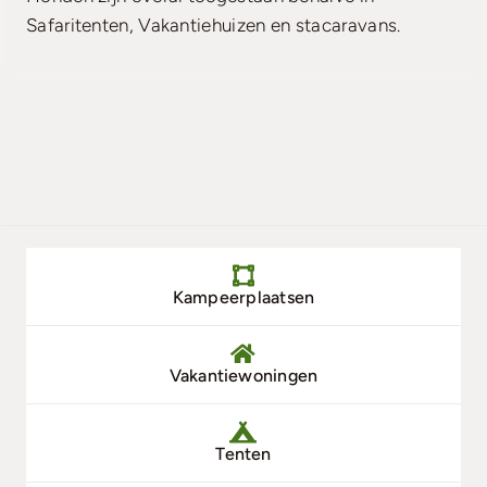
Safaritenten, Vakantiehuizen en stacaravans.
Zoek & Boek
Kampeerplaatsen
Vakantiewoningen
Tenten