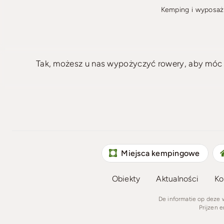
Kemping i wyposaż
Tak, możesz u nas wypożyczyć rowery, aby móc 
Miejsca kempingowe
Obiekty
Aktualności
Ko
De informatie op deze
Prijzen 