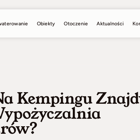
waterowanie
Obiekty
Otoczenie
Aktualności
Ko
Na Kempingu Znajd
Wypożyczalnia
rów?