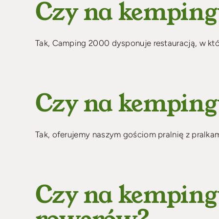
Czy na kempingu
Tak, Camping 2000 dysponuje restauracją, w które
Czy na kempingu
Tak, oferujemy naszym gościom pralnię z pralkam
Czy na kempingu