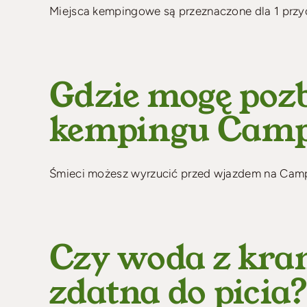
Miejsca kempingowe są przeznaczone dla 1 przyc
Gdzie mogę pozb
kempingu Camp
Śmieci możesz wyrzucić przed wjazdem na Campi
Czy woda z kra
zdatna do picia