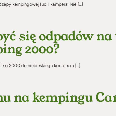
zepy kempingowej lub 1 kampera. Nie [...]
yć się odpadów na 
ing 2000?
ng 2000 do niebieskiego kontenera [...]
nu na kempingu Cam
?