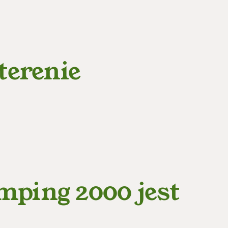
terenie
ping 2000 jest