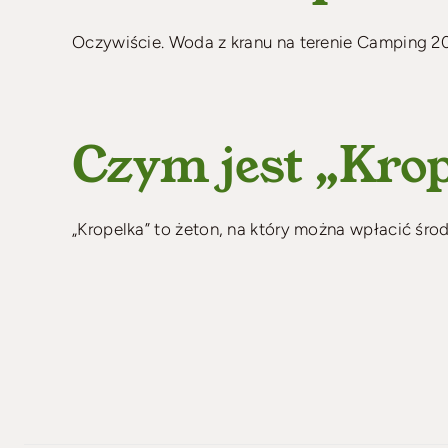
Oczywiście. Woda z kranu na terenie Camping 200
Czym jest „Kro
„Kropelka” to żeton, na który można wpłacić środki