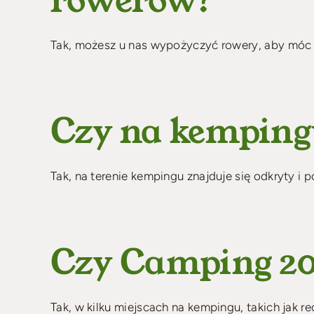
rowerów?
Tak, możesz u nas wypożyczyć rowery, aby móc od
Czy na kempingu
Tak, na terenie kempingu znajduje się odkryty i 
Czy Camping 200
Tak, w kilku miejscach na kempingu, takich jak rec