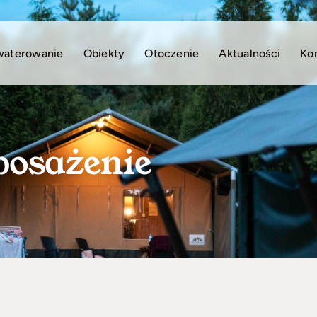
waterowanie
Obiekty
Otoczenie
Aktualności
Ko
osażenie