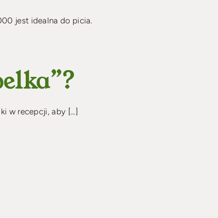
0 jest idealna do picia.
pelka”?
 w recepcji, aby [...]