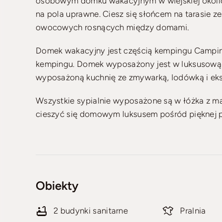
osobowym domku wakacyjnym w wiejskiej okolic
na pola uprawne. Ciesz się słońcem na tarasie 
owocowych rosnących między domami.
Domek wakacyjny jest częścią kempingu Camping
kempingu. Domek wyposażony jest w luksusową, 
wyposażoną kuchnię ze zmywarką, lodówką i ek
Wszystkie sypialnie wyposażone są w łóżka z 
cieszyć się domowym luksusem pośród pięknej pr
Obiekty
2 budynki sanitarne
Pralnia