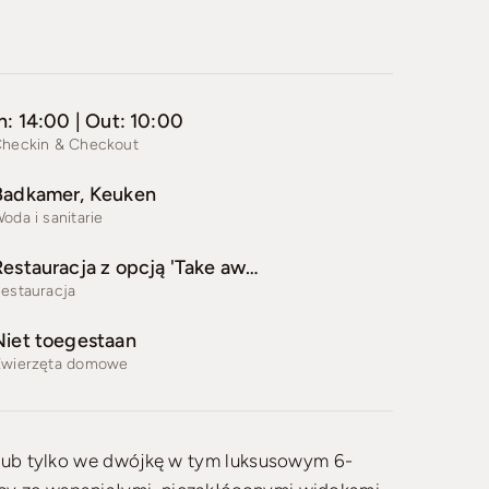
n: 14:00 | Out: 10:00
heckin & Checkout
Badkamer, Keuken
oda i sanitarie
Restauracja z opcją 'Take away'
estauracja
Niet toegestaan
wierzęta domowe
 lub tylko we dwójkę w tym luksusowym 6-