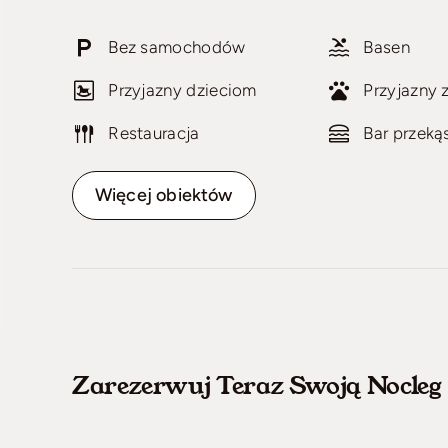
Bez samochodów
Basen
Przyjazny dzieciom
Przyjazny 
Restauracja
Bar przek
Więcej obiektów
Zarezerwuj Teraz Swoją Nocleg