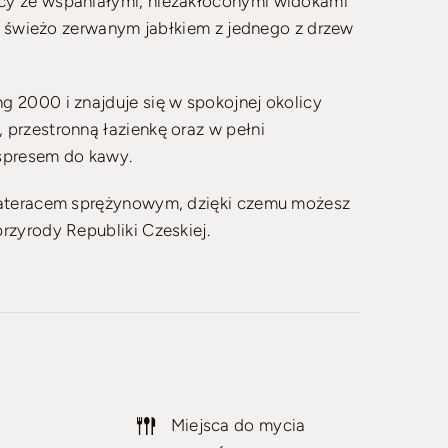
y ze wspaniałymi, niezakłóconymi widokami
ze świeżo zerwanym jabłkiem z jednego z drzew
 2000 i znajduje się w spokojnej okolicy
przestronną łazienkę oraz w pełni
spresem do kawy.
materacem sprężynowym, dzięki czemu możesz
zyrody Republiki Czeskiej.
Miejsca do mycia