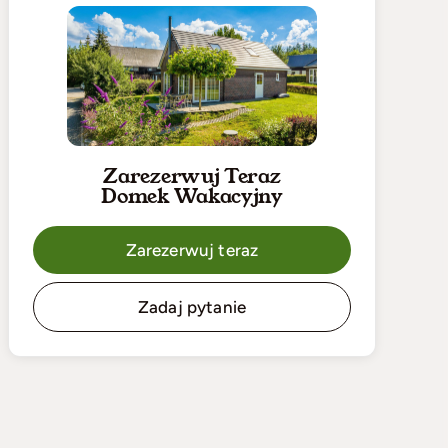
Zarezerwuj Teraz
Domek Wakacyjny
Zarezerwuj teraz
Zadaj pytanie