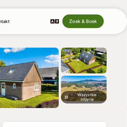
Zoek & Boek
ntakt
Wszystkie
zdjęcia