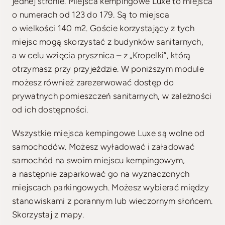
jednej stronie. Miejsca kempingowe Luxe to miejsca
o numerach od 123 do 179. Są to miejsca
o wielkości 140 m2. Goście korzystający z tych
miejsc mogą skorzystać z budynków sanitarnych,
a w celu wzięcia prysznica – z „Kropelki”, którą
otrzymasz przy przyjeździe. W poniższym module
możesz również zarezerwować dostęp do
prywatnych pomieszczeń sanitarnych, w zależności
od ich dostępności.
Wszystkie miejsca kempingowe Luxe są wolne od
samochodów. Możesz wyładować i załadować
samochód na swoim miejscu kempingowym,
a następnie zaparkować go na wyznaczonych
miejscach parkingowych. Możesz wybierać między
stanowiskami z porannym lub wieczornym słońcem.
Skorzystaj z mapy.