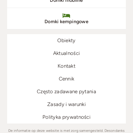
Domki mobilne
Domki kempingowe
Obiekty
Aktualności
Kontakt
Cennik
Często zadawane pytania
Zasady i warunki
Polityka prywatności
De informatie op deze website is met zorg samengesteld. Desondanks