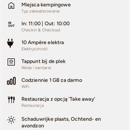
Miejsca kempingowe
Typ zakwaterowania
Zarezerwuj teraz
In: 11:00 | Out: 10:00
Checkin & Checkout
10 Ampère elektra
Elektryczność
Tappunt bij de plek
Woda i sanitarie
Codziennie 1 GB za darmo
WiFi
Restauracja z opcją 'Take away'
Restauracja
Schaduwrijke plaats, Ochtend- en
avondzon