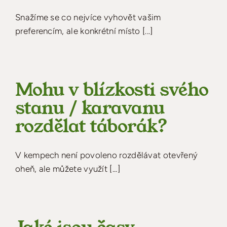
Snažíme se co nejvíce vyhovět vašim
preferencím, ale konkrétní místo [...]
Mohu v blízkosti svého
stanu / karavanu
rozdělat táborák?
V kempech není povoleno rozdělávat otevřený
oheň, ale můžete využít [...]