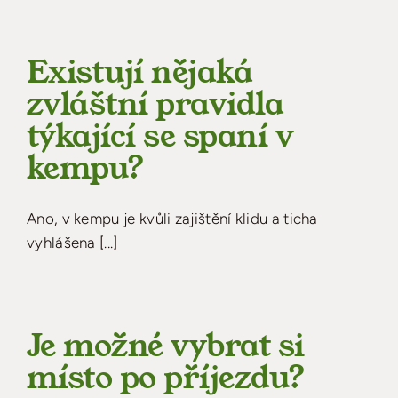
Existují nějaká
zvláštní pravidla
týkající se spaní v
kempu?
Ano, v kempu je kvůli zajištění klidu a ticha
vyhlášena [...]
Je možné vybrat si
místo po příjezdu?