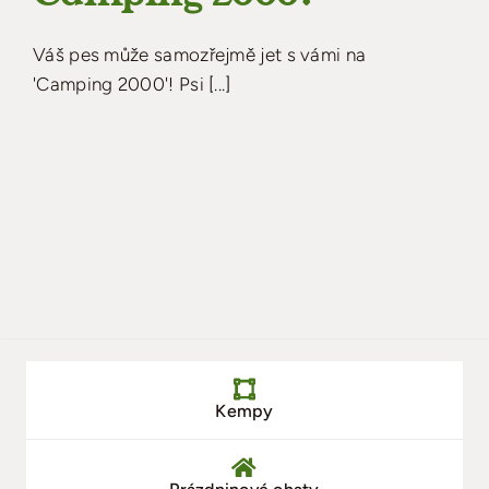
Váš pes může samozřejmě jet s vámi na
'Camping 2000'! Psi [...]
Kempy