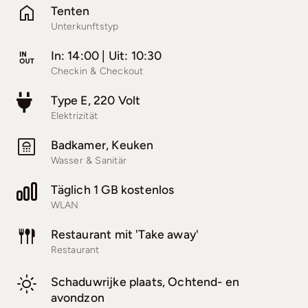
Tenten
Unterkunftstyp
Suchen & Buchen
In: 14:00 | Uit: 10:30
Checkin & Checkout
Type E, 220 Volt
Elektrizität
Badkamer, Keuken
Wasser & Sanitär
Täglich 1 GB kostenlos
WLAN
Restaurant mit 'Take away'
Restaurant
Schaduwrijke plaats, Ochtend- en
avondzon